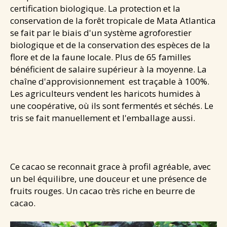
certification biologique. La protection et la
Santé & douceurs
conservation de la forêt tropicale de Mata Atlantica
Les cafés de Jean
se fait par le biais d'un système agroforestier
biologique et de la conservation des espèces de la
Les tablettes de Jean
flore et de la faune locale. Plus de 65 familles
NEWS
bénéficient de salaire supérieur à la moyenne. La
CONTACT
chaîne d'approvisionnement est traçable à 100%.
Les agriculteurs vendent les haricots humides à
une coopérative, où ils sont fermentés et séchés. Le
tris se fait manuellement et l'emballage aussi.
Ce cacao se reconnait grace à profil agréable, avec
un bel équilibre, une douceur et une présence de
fruits rouges. Un cacao très riche en beurre de
cacao.