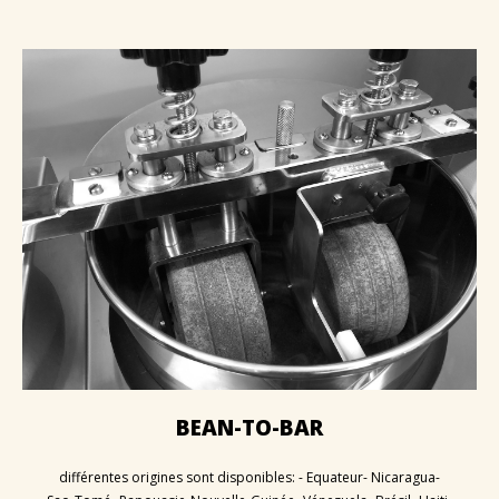
Santé & douceurs
Les cafés de Jean
Les tablettes de Jean
NEWS
CONTACT
BEAN-TO-BAR
différentes origines sont disponibles: - Equateur- Nicaragua-