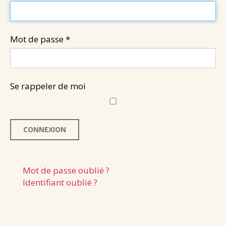
Santé & douceurs
Les cafés de Jean
Mot de passe
*
Les tablettes de Jean
NEWS
CONTACT
Se rappeler de moi
CONNEXION
Mot de passe oublié ?
Identifiant oublié ?