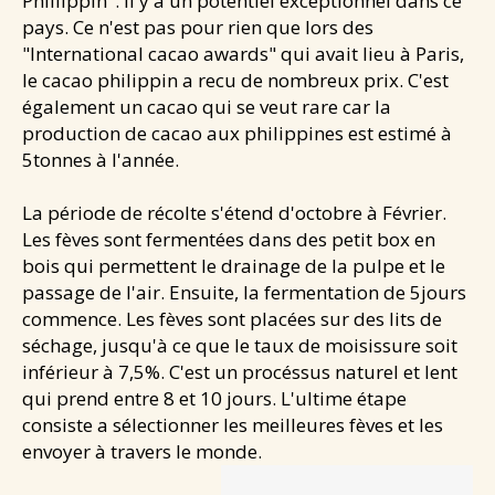
Phillippin". Il y a un potentiel exceptionnel dans ce
pays. Ce n'est pas pour rien que lors des
"International cacao awards" qui avait lieu à Paris,
le cacao philippin a recu de nombreux prix. C'est
également un cacao qui se veut rare car la
production de cacao aux philippines est estimé à
5tonnes à l'année.
La période de récolte s'étend d'octobre à Février.
Les fèves sont fermentées dans des petit box en
bois qui permettent le drainage de la pulpe et le
passage de l'air. Ensuite, la fermentation de 5jours
commence. Les fèves sont placées sur des lits de
séchage, jusqu'à ce que le taux de moisissure soit
inférieur à 7,5%. C'est un procéssus naturel et lent
qui prend entre 8 et 10 jours. L'ultime étape
consiste a sélectionner les meilleures fèves et les
envoyer à travers le monde.