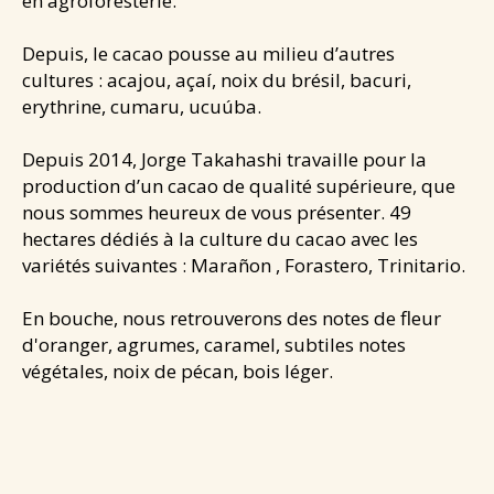
en agroforesterie.
Depuis, le cacao pousse au milieu d’autres
cultures : acajou, açaí, noix du brésil, bacuri,
erythrine, cumaru, ucuúba.
Depuis 2014, Jorge Takahashi travaille pour la
production d’un cacao de qualité supérieure, que
nous sommes heureux de vous présenter. 49
hectares dédiés à la culture du cacao avec les
variétés suivantes : Marañon , Forastero, Trinitario.
En bouche, nous retrouverons des notes de fleur
d'oranger, agrumes, caramel, subtiles notes
végétales, noix de pécan, bois léger.