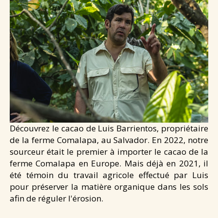
Santé & douceurs
Les cafés de Jean
Les tablettes de Jean
NEWS
CONTACT
Découvrez le cacao de Luis Barrientos, propriétaire
de la ferme Comalapa, au Salvador. En 2022, notre
sourceur était le premier à importer le cacao de la
ferme Comalapa en Europe. Mais déjà en 2021, il
été témoin du travail agricole effectué par Luis
pour préserver la matière organique dans les sols
afin de réguler l'érosion.