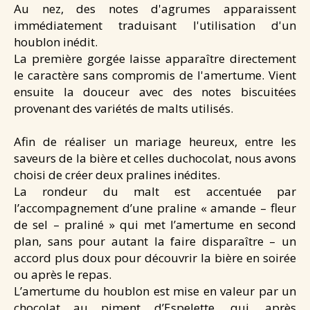
Au nez, des notes d'agrumes apparaissent
immédiatement traduisant l'utilisation d'un
houblon inédit.
La première gorgée laisse apparaître directement
le caractère sans compromis de l'amertume. Vient
ensuite la douceur avec des notes biscuitées
provenant des variétés de malts utilisés.
Afin de réaliser un mariage heureux, entre les
saveurs de la bière et celles duchocolat, nous avons
choisi de créer deux pralines inédites.
La rondeur du malt est accentuée par
l’accompagnement d’une praline « amande – fleur
de sel – praliné » qui met l’amertume en second
plan, sans pour autant la faire disparaître – un
accord plus doux pour découvrir la bière en soirée
ou après le repas.
L’amertume du houblon est mise en valeur par un
chocolat au piment d’Espelette, qui, après