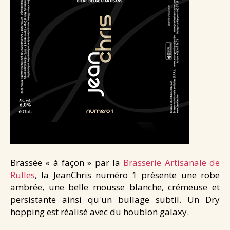
Santé & douceurs
Les cafés de Jean
Les tablettes de Jean
NEWS
CONTACT
Brassée « à façon » par la
Brasserie Artisanale de
Rulles
, la JeanChris numéro 1 présente une robe
ambrée, une belle mousse blanche, crémeuse et
persistante ainsi qu'un bullage subtil. Un Dry
hopping est réalisé avec du houblon galaxy.