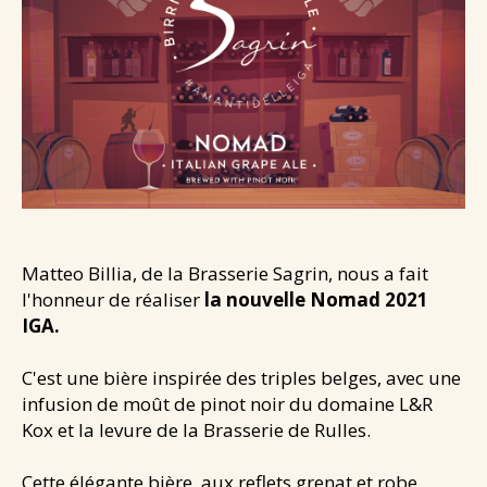
Santé & douceurs
Les cafés de Jean
Les tablettes de Jean
NEWS
CONTACT
Matteo Billia, de la Brasserie Sagrin, nous a fait
l'honneur de réaliser
la nouvelle Nomad 2021
IGA.
C'est une bière inspirée des triples belges, avec une
infusion de moût de pinot noir du domaine L&R
Kox et la levure de la Brasserie de Rulles.
Cette élégante bière, aux reflets grenat et robe