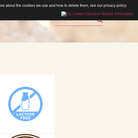
 more about the cookies we use and how to delete them, see our
privacy policy
.
Rechercher