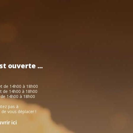
st
ouverte
...
et de 14h00 à 18h00
et de 14h00 à 18h00
 de 14h00 à 18h00
itez pas à
 de vous déplacer !
rir ici