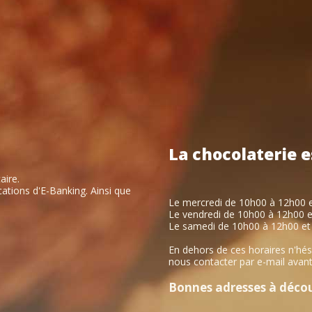
La
chocolaterie
e
aire.
ations d'E-Banking. Ainsi que
Le mercredi de 10h00 à 12h00 
Le vendredi de 10h00 à 12h00 
Le samedi de 10h00 à 12h00 et
En dehors de ces horaires n'hés
nous contacter par e-mail avant
Bonnes adresses à découv