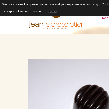
We use cookies to improve our website and your experience when using it. Cookie
I accept cookies from this site.
Agree
ACC