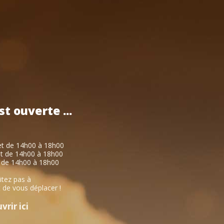
st
ouverte
...
et de 14h00 à 18h00
et de 14h00 à 18h00
 de 14h00 à 18h00
itez pas à
 de vous déplacer !
rir ici