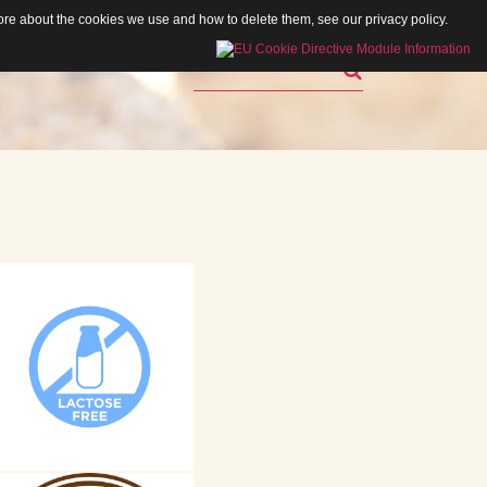
 more about the cookies we use and how to delete them, see our
privacy policy
.
Rechercher