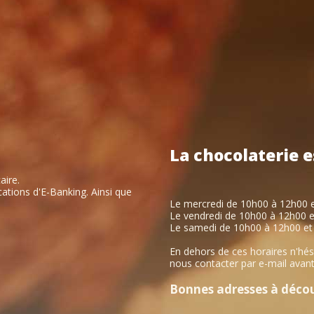
La
chocolaterie
e
aire.
ations d'E-Banking. Ainsi que
Le mercredi de 10h00 à 12h00 
Le vendredi de 10h00 à 12h00 
Le samedi de 10h00 à 12h00 et
En dehors de ces horaires n'hés
nous contacter par e-mail avant
Bonnes adresses à découv