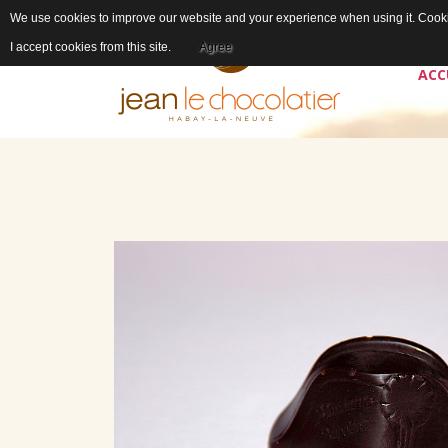
We use cookies to improve our website and your experience when using it. Cookie
I accept cookies from this site.
Agree
ACC