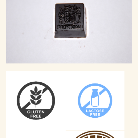
Santé & douceurs
Les cafés de Jean
Les tablettes de Jean
NEWS
CONTACT