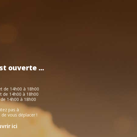
st
ouverte
...
et de 14h00 à 18h00
et de 14h00 à 18h00
 de 14h00 à 18h00
itez pas à
 de vous déplacer !
rir ici