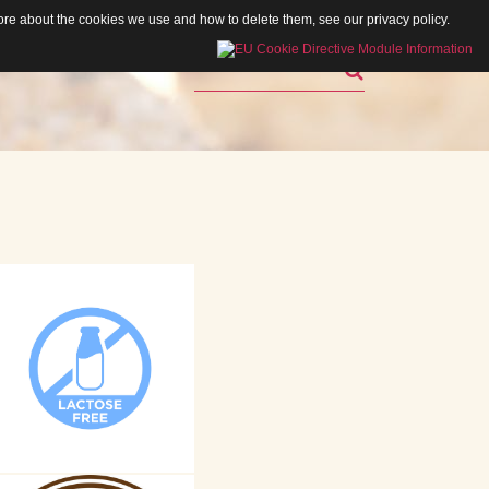
 more about the cookies we use and how to delete them, see our
privacy policy
.
Rechercher