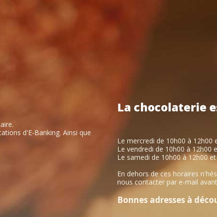
La
chocolaterie
e
aire.
ations d'E-Banking. Ainsi que
Le mercredi de 10h00 à 12h00 
Le vendredi de 10h00 à 12h00 
Le samedi de 10h00 à 12h00 et
En dehors de ces horaires n'hés
nous contacter par e-mail avant
Bonnes adresses à découv