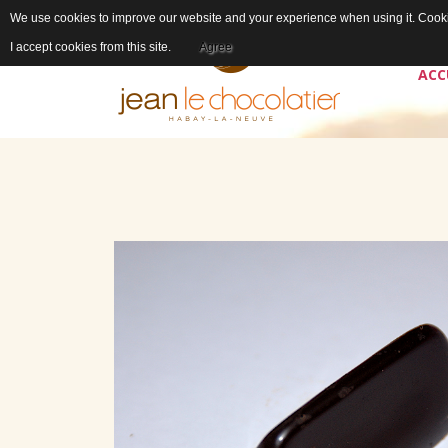
We use cookies to improve our website and your experience when using it. Cookie
I accept cookies from this site.
Agree
ACC