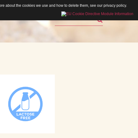
 more about the cookies we use and how to delete them, see our
privacy policy
.
Rechercher