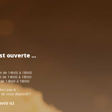
st
ouverte
...
et de 14h00 à 18h00
et de 14h00 à 18h00
 de 14h00 à 18h00
itez pas à
 de vous déplacer !
rir ici