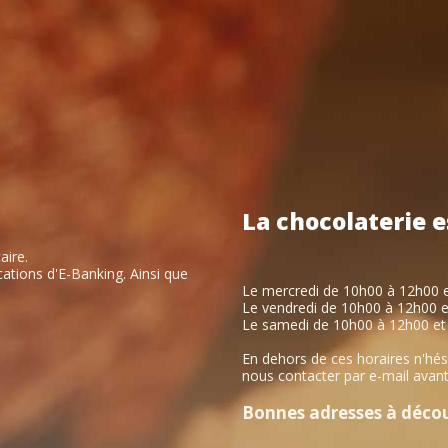
La
chocolaterie
e
aire.
ations d'E-Banking. Ainsi que
Le mercredi de 10h00 à 12h00 
Le vendredi de 10h00 à 12h00 
Le samedi de 10h00 à 12h00 et
En dehors de ces horaires n'hés
nous contacter par e-mail avant
Bonnes adresses à découv