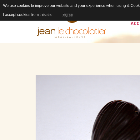
We use cookies to improve our website and your experience when using it. Cookie
I accept cookies from this site.
Agree
ACC