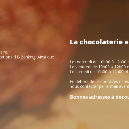
La
chocolaterie
e
aire.
ations d'E-Banking. Ainsi que
Le mercredi de 10h00 à 12h00 
Le vendredi de 10h00 à 12h00 
Le samedi de 10h00 à 12h00 et
En dehors de ces horaires n'hés
nous contacter par e-mail avant
Bonnes adresses à découv