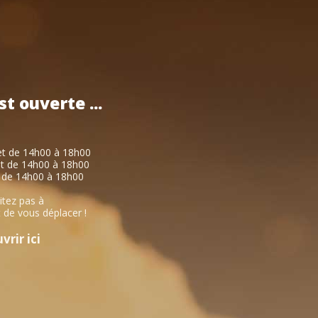
st
ouverte
...
et de 14h00 à 18h00
et de 14h00 à 18h00
 de 14h00 à 18h00
itez pas à
 de vous déplacer !
rir ici