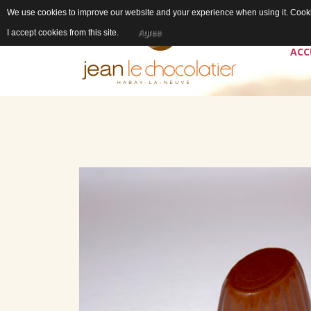
We use cookies to improve our website and your experience when using it. Cookie
I accept cookies from this site.
Agree
ACC