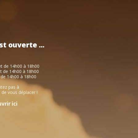
st
ouverte
...
et de 14h00 à 18h00
et de 14h00 à 18h00
 de 14h00 à 18h00
itez pas à
 de vous déplacer !
rir ici