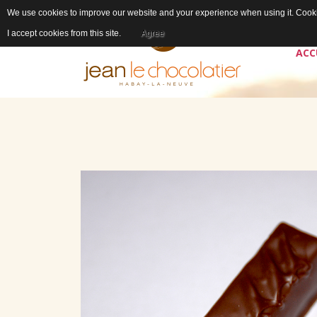
We use cookies to improve our website and your experience when using it. Cookie
I accept cookies from this site.
Agree
ACC