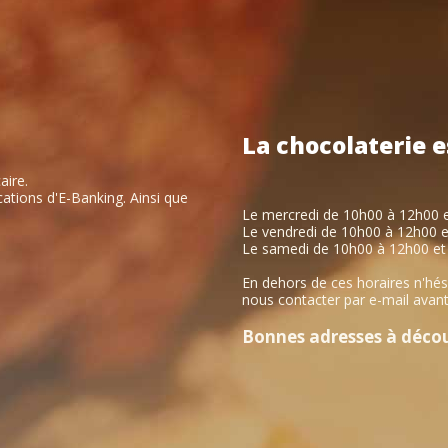
La
chocolaterie
e
aire.
ations d'E-Banking. Ainsi que
Le mercredi de 10h00 à 12h00 
Le vendredi de 10h00 à 12h00 
Le samedi de 10h00 à 12h00 et
En dehors de ces horaires n'hés
nous contacter par e-mail avant
Bonnes adresses à découv