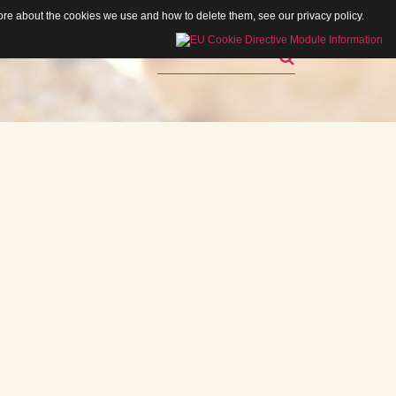
 more about the cookies we use and how to delete them, see our
privacy policy
.
Rechercher